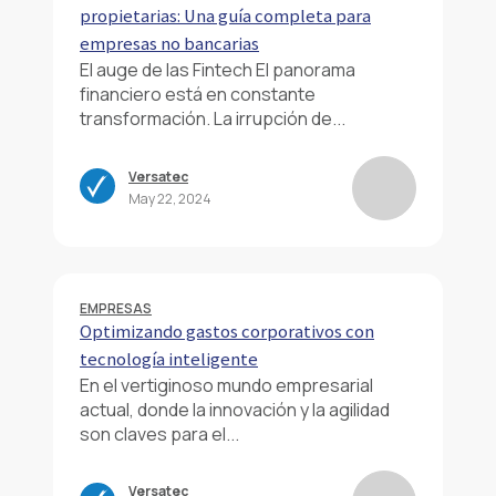
propietarias: Una guía completa para
empresas no bancarias
El auge de las Fintech El panorama
financiero está en constante
transformación. La irrupción de...
Versatec
May 22, 2024
EMPRESAS
Optimizando gastos corporativos con
tecnología inteligente
En el vertiginoso mundo empresarial
actual, donde la innovación y la agilidad
son claves para el...
Versatec