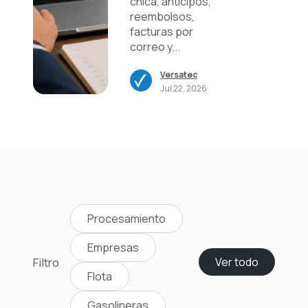
chica, anticipos,
reembolsos,
facturas por
correo y...
Versatec
Jul 22, 2026
Procesamiento
Empresas
Filtro
Ver todo
Flota
Gasolineras