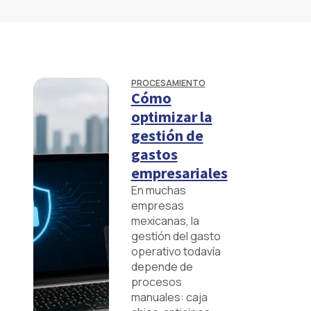
PROCESAMIENTO
Cómo
optimizar la
gestión de
gastos
empresariales
En muchas
empresas
mexicanas, la
gestión del gasto
operativo todavía
depende de
procesos
manuales: caja