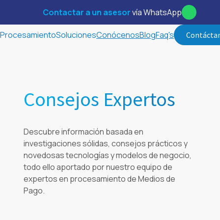
Contactar a un asesor
vía WhatsApp
Procesamiento
Soluciones
Conócenos
Blog
Faq's
Contácta
Consejos Expertos
Descubre información basada en
investigaciones sólidas, consejos prácticos y
novedosas tecnologías y modelos de negocio,
todo ello aportado por nuestro equipo de
expertos en procesamiento de Medios de
Pago.