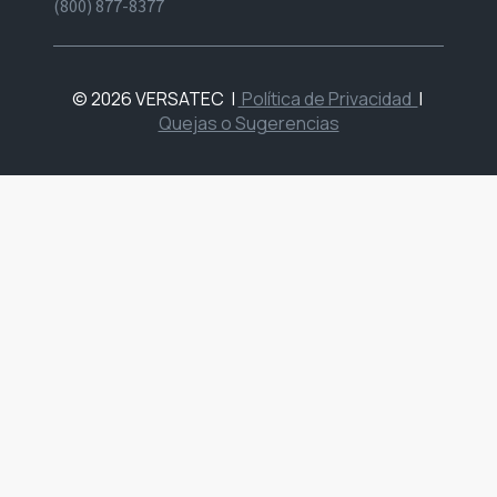
(800) 877-8377
© 2026 VERSATEC
|
Política de Privacidad
|
Quejas o Sugerencias