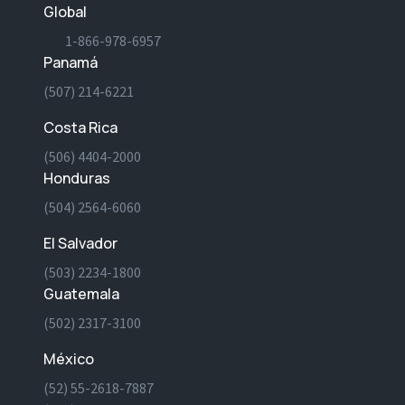
Global
1-866-978-6957
Panamá
(507) 214-6221
Costa Rica
(506) 4404-2000
Honduras
(504) 2564-6060
El Salvador
(503) 2234-1800
Guatemala
(502) 2317-3100
México
(52) 55-2618-7887