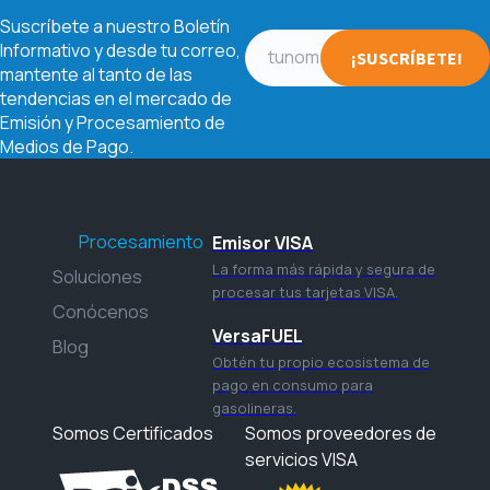
Suscríbete a nuestro Boletín
Informativo y desde tu correo,
mantente al tanto de las
tendencias en el mercado de
Emisión y Procesamiento de
Medios de Pago.
Procesamiento
Emisor VISA
La forma más rápida y segura de
Soluciones
procesar tus tarjetas VISA.
Conócenos
VersaFUEL
Blog
Obtén tu propio ecosistema de
pago en consumo para
gasolineras.
Somos Certificados
Somos proveedores de
servicios VISA