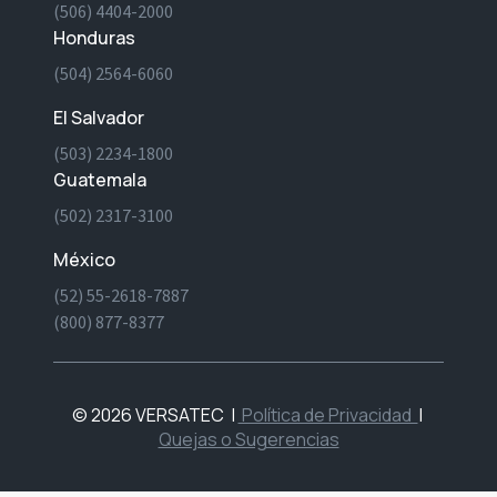
(506) 4404-2000
Honduras
(504) 2564-6060
El Salvador
(503) 2234-1800
Guatemala
(502) 2317-3100
México
(52) 55-2618-7887
(800) 877-8377
© 2026 VERSATEC
|
Política de Privacidad
|
Quejas o Sugerencias