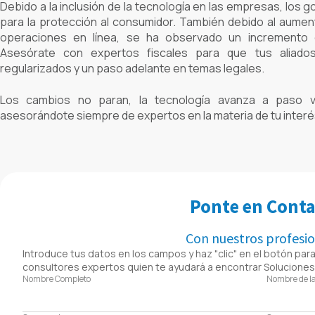
Debido a la inclusión de la tecnología en las empresas, los
para la protección al consumidor. También debido al aumento
operaciones en línea, se ha observado un incremento 
Asesórate con expertos fiscales para que tus aliad
regularizados y un paso adelante en temas legales.
Los cambios no paran, la tecnología avanza a paso v
asesorándote siempre de expertos en la materia de tu interé
Ponte en Cont
Con nuestros profesi
Introduce tus datos en los campos y haz "clic" en el botón para
consultores expertos quien te ayudará a encontrar Soluciones 
Nombre Completo
Nombre de l