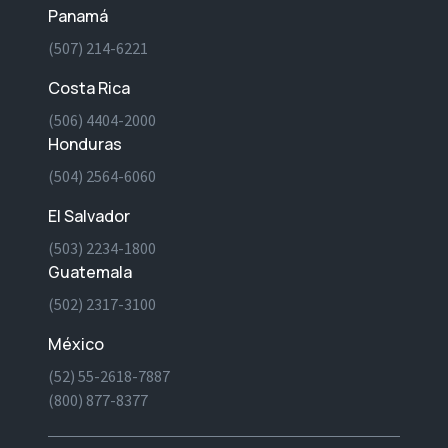
Panamá
(507) 214-6221
Costa Rica
(506) 4404-2000
Honduras
(504) 2564-6060
El Salvador
(503) 2234-1800
Guatemala
(502) 2317-3100
México
(52) 55-2618-7887
(800) 877-8377