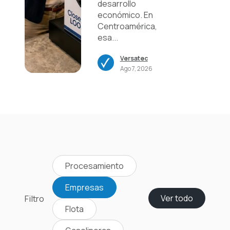
desarrollo
económico. En
Centroamérica,
esa...
Versatec
Ago 7, 2026
Procesamiento
Empresas
Filtro
Ver todo
Flota