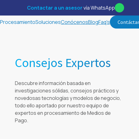
Contactar a un asesor
vía WhatsApp
Procesamiento
Soluciones
Conócenos
Blog
Faq's
Contácta
Consejos Expertos
Descubre información basada en
investigaciones sólidas, consejos prácticos y
novedosas tecnologías y modelos de negocio,
todo ello aportado por nuestro equipo de
expertos en procesamiento de Medios de
Pago.