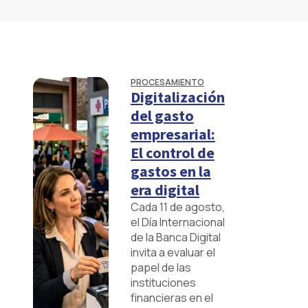
PROCESAMIENTO
Digitalización
del gasto
empresarial:
El control de
gastos en la
era digital
Cada 11 de agosto,
el Día Internacional
de la Banca Digital
invita a evaluar el
papel de las
instituciones
financieras en el