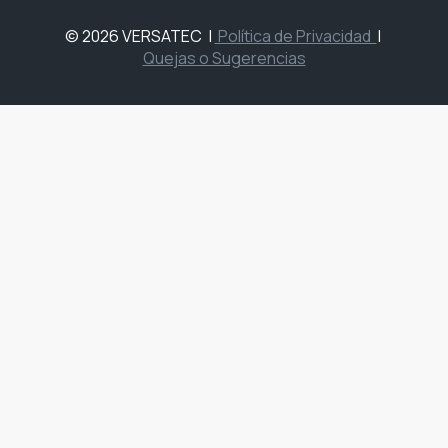
© 2026 VERSATEC
|
Política de Privacidad
|
Quejas o Sugerencias