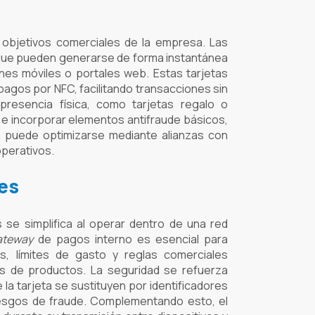
 objetivos comerciales de la empresa. Las
a que pueden generarse de forma instantánea
nes móviles o portales web. Estas tarjetas
pagos por NFC, facilitando transacciones sin
presencia física, como tarjetas regalo o
ca e incorporar elementos antifraude básicos,
ón puede optimizarse mediante alianzas con
operativos.
es
 se simplifica al operar dentro de una red
ateway
de pagos interno es esencial para
os, límites de gasto y reglas comerciales
as de productos. La seguridad se refuerza
la tarjeta se sustituyen por identificadores
iesgos de fraude. Complementando esto, el