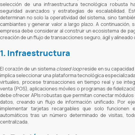
selección de una infraestructura tecnológica robusta 
seguridad avanzados y estrategias de escalabilidad. Est
determinan no solo la operatividad del sistema, sino tamb
cambiantes y generar valor a largo plazo. A continuación, 
empresa debe considerar al construir un ecosistema de pag
creación de un flujo de transacciones seguro, ágil y alineado
1. Infraestructura
El corazón de un sistema
closed loop
reside en su capacidad
implica seleccionar una plataforma tecnológica especializada 
virtuales, procese transacciones en tiempo real y se int
venta (POS), aplicaciones móviles o programas de fidelizació
debe ofrecer APIs robustas que permitan conectar módulos de
datos, creando un flujo de información unificado. Por e
implementar tarjetas recargables que solo funcionen 
automáticos tras un número determinado de visitas, to
centralizada.