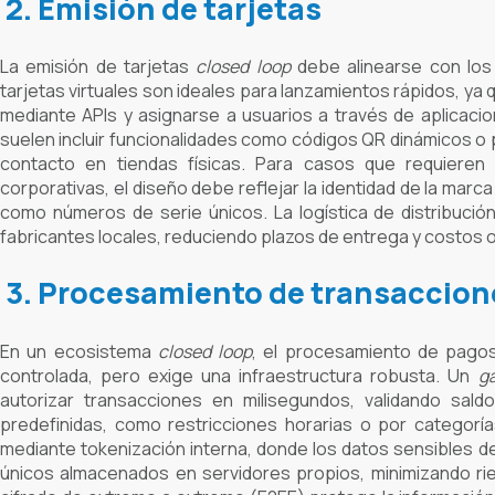
2. Emisión de tarjetas
La emisión de tarjetas
closed loop
debe alinearse con los
tarjetas virtuales son ideales para lanzamientos rápidos, y
mediante APIs y asignarse a usuarios a través de aplicacio
suelen incluir funcionalidades como códigos QR dinámicos o 
contacto en tiendas físicas. Para casos que requieren 
corporativas, el diseño debe reflejar la identidad de la mar
como números de serie únicos. La logística de distribuci
fabricantes locales, reduciendo plazos de entrega y costos 
3. Procesamiento de transaccion
En un ecosistema
closed loop
, el procesamiento de pagos
controlada, pero exige una infraestructura robusta. Un
g
autorizar transacciones en milisegundos, validando sald
predefinidas, como restricciones horarias o por categorí
mediante tokenización interna, donde los datos sensibles de 
únicos almacenados en servidores propios, minimizando r