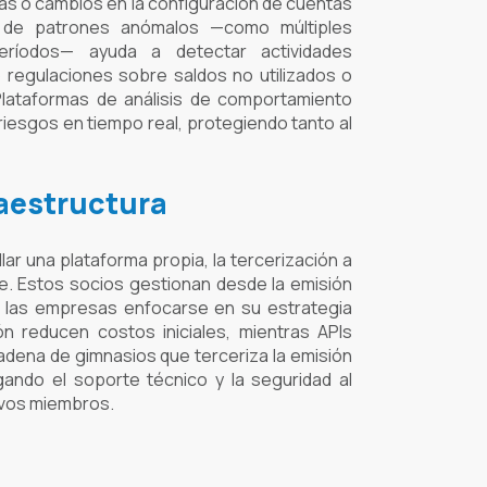
as o cambios en la configuración de cuentas
 de patrones anómalos —como múltiples
eríodos— ayuda a detectar actividades
 regulaciones sobre saldos no utilizados o
Plataformas de análisis de comportamiento
riesgos en tiempo real, protegiendo tanto al
raestructura
ar una plataforma propia, la tercerización a
e. Estos socios gestionan desde la emisión
 a las empresas enfocarse en su estrategia
n reducen costos iniciales, mientras APIs
adena de gimnasios que terceriza la emisión
gando el soporte técnico y la seguridad al
evos miembros.