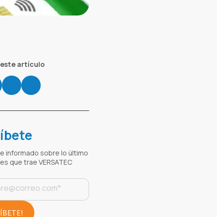
este artículo
íbete
 informado sobre lo último
nes que trae VERSATEC