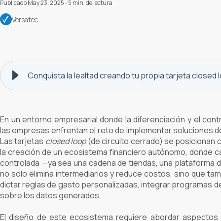
Publicado May 23, 2025
5 min. de lectura
Versatec
Conquista la lealtad creando tu propia tarjeta closed 
En un entorno empresarial donde la diferenciación y el contr
las empresas enfrentan el reto de implementar soluciones d
Las tarjetas
closed loop
(de circuito cerrado) se posicionan 
la creación de un ecosistema financiero autónomo, donde c
controlada —ya sea una cadena de tiendas, una plataforma di
no solo elimina intermediarios y reduce costos, sino que ta
dictar reglas de gasto personalizadas, integrar programas de f
sobre los datos generados.
El diseño de este ecosistema requiere abordar aspectos c