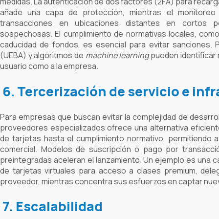
medidas. La autenticación de dos factores (2FA) para recarg
añade una capa de protección, mientras el monitoreo
transacciones en ubicaciones distantes en cortos p
sospechosas. El cumplimiento de normativas locales, como
caducidad de fondos, es esencial para evitar sanciones. 
(UEBA) y algoritmos de
machine learning
pueden identificar 
usuario como a la empresa.
6. Tercerización de servicio e inf
Para empresas que buscan evitar la complejidad de desarroll
proveedores especializados ofrece una alternativa eficient
de tarjetas hasta el cumplimiento normativo, permitiendo
comercial. Modelos de suscripción o pago por transacció
preintegradas aceleran el lanzamiento. Un ejemplo es una c
de tarjetas virtuales para acceso a clases premium, dele
proveedor, mientras concentra sus esfuerzos en captar nu
7. Escalabilidad