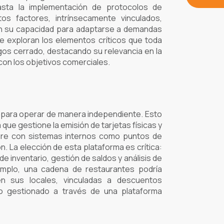
hasta la implementación de protocolos de
os factores, intrínsecamente vinculados,
ién su capacidad para adaptarse a demandas
se exploran los elementos críticos que toda
os cerrado, destacando su relevancia en la
 con los objetivos comerciales.
 para operar de manera independiente. Esto
que gestione la emisión de tarjetas físicas y
egre con sistemas internos como puntos de
n. La elección de esta plataforma es crítica:
 inventario, gestión de saldos y análisis de
jemplo, una cadena de restaurantes podría
en sus locales, vinculadas a descuentos
do gestionado a través de una plataforma