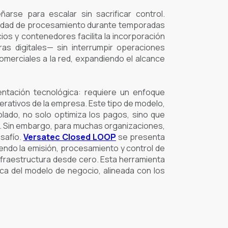
arse para escalar sin sacrificar control.
acidad de procesamiento durante temporadas
cios y contenedores facilita la incorporación
as digitales— sin interrumpir operaciones
merciales a la red, expandiendo el alcance
ntación tecnológica: requiere un enfoque
perativos de la empresa. Este tipo de modelo,
lado, no solo optimiza los pagos, sino que
ón. Sin embargo, para muchas organizaciones,
esafío.
Versatec Closed LOOP
se presenta
tiendo la emisión, procesamiento y control de
 infraestructura desde cero. Esta herramienta
ca del modelo de negocio, alineada con los