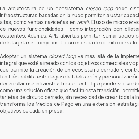
La arquitectura de un ecosistema
closed loop
debe diseñ
Infraestructuras basadas en la nube permiten ajustar cap
altas, como ventas navideñas en
retail
. El uso de microservi
de nuevas funcionalidades —como integración con billeter
existentes. Además, APIs abiertas permiten sumar socios co
de la tarjeta sin comprometer su esencia de circuito cerrado.
Adoptar un sistema
closed loop
va más allá de la impleme
integral que esté alineado con los objetivos comerciales y o
que permite la creación de un ecosistema cerrado y contro
también habilita estrategias de fidelización y personalizaci
desarrollar una infraestructura de este tipo puede ser un d
como una solución eficaz que facilita esta transición, permi
tarjetas de circuito cerrado, sin necesidad de crear toda la
transforma los Medios de Pago en una extensión estratégi
objetivos de cada empresa.