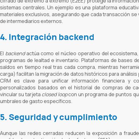
cifrado de extremo a extremo (E2EE) protege la información 
sistemas centrales. Un ejemplo es una plataforma educativa
materiales exclusivos, asegurando que cada transacción se 
de intermediarios externos.
4. Integración
backend
El
backend
actúa como el núcleo operativo del ecosistema,
programas de lealtad e inventario. Plataformas de bases de
saldos en tiempo real tras cada compra, mientras herrami
carga) facilitan la migración de datos históricos para análisi
CRM es clave para unificar información financiera y c
personalizados basados en el historial de compras de ca
vincular su tarjeta
closed loop
con un programa de puntos que
umbrales de gasto específicos.
5. Seguridad y cumplimiento
Aunque las redes cerradas reducen la exposición a fraude