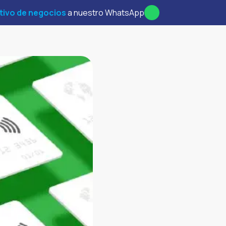
tivo de negocios
a nuestro WhatsApp