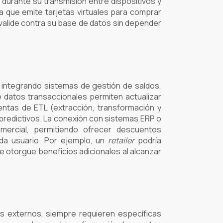
durante su transmisión entre dispositivos y
 que emite tarjetas virtuales para comprar
valide contra su base de datos sin depender
 integrando sistemas de gestión de saldos,
 datos transaccionales permiten actualizar
entas de ETL (extracción, transformación y
s predictivos. La conexión con sistemas ERP o
omercial, permitiendo ofrecer descuentos
da usuario. Por ejemplo, un
retailer
podría
 otorgue beneficios adicionales al alcanzar
s externos, siempre requieren específicas