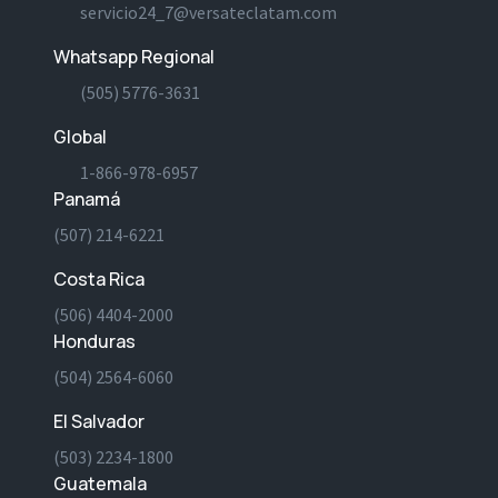
servicio24_7@versateclatam.com
Whatsapp Regional
(505) 5776-3631
Global
1-866-978-6957
Panamá
(507) 214-6221
Costa Rica
(506) 4404-2000
Honduras
(504) 2564-6060
El Salvador
(503) 2234-1800
Guatemala