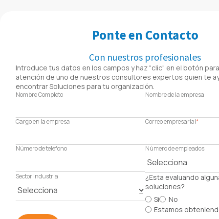
Ponte en Contacto
Con nuestros profesionales
Introduce tus datos en los campos y haz "clic" en el botón para 
atención de uno de nuestros consultores expertos quien te a
encontrar Soluciones para tu organización.
Nombre Completo
Nombre de la empresa
Cargo en la empresa
Correo empresarial
*
Número de teléfono
Número de empleados
Sector Industria
¿Esta evaluando algun
soluciones?
Si
No
Estamos obteniend