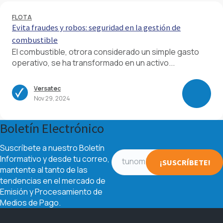
FLOTA
Evita fraudes y robos: seguridad en la gestión de
combustible
El combustible, otrora considerado un simple gasto
operativo, se ha transformado en un activo...
Versatec
Nov 29, 2024
Boletín Electrónico
Suscríbete a nuestro Boletín
Informativo y desde tu correo,
mantente al tanto de las
tendencias en el mercado de
Emisión y Procesamiento de
Medios de Pago.