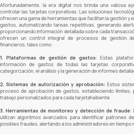
Afortunadamente, la era digital nos brinda una valiosa a
controlar las tarjetas corporativas. Las soluciones tecnoló
ofrecen una gama de herramientas que facilitan la gestión y e
gastos, automatizando tareas repetitivas, generando alert
proporcionando información detallada sobre cada transacció
ofrecen un control integral de procesos de gestión d
financieros, tales como:
1. Plataformas de gestión de gastos
:
Estas platafo
información de gastos de todas las tarjetas corporativ
categorización, el análisis y la generación de informes detall
2. Sistemas de autorización y aprobación:
Estos siste
proceso de aprobación de gastos, estableciendo límites, po
trabajo personalizados para cada tarjetahabiente.
3. Herramientas de monitoreo y detección de fraude
:
utilizan algoritmos avanzados para identificar patrones d
posibles fraudes, alertando a los administradores en tiempo r