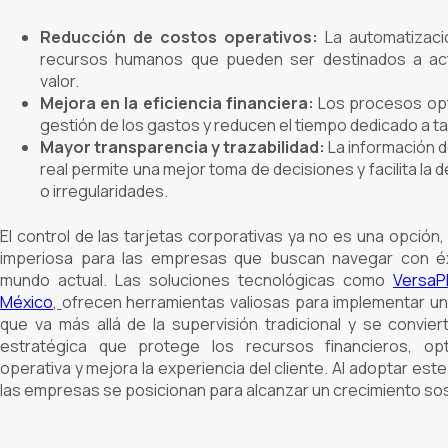
Reducción de costos operativos:
La automatizació
recursos humanos que pueden ser destinados a ac
valor.
Mejora en la eficiencia financiera:
Los procesos opti
gestión de los gastos y reducen el tiempo dedicado a t
Mayor transparencia y trazabilidad:
La información d
real permite una mejor toma de decisiones y facilita la 
o irregularidades.
El control de las tarjetas corporativas ya no es una opción
imperiosa para las empresas que buscan navegar con éx
mundo actual. Las soluciones tecnológicas como
VersaP
México
,
ofrecen herramientas valiosas para implementar un 
que va más allá de la supervisión tradicional y se convier
estratégica que protege los recursos financieros, opti
operativa y mejora la experiencia del cliente. Al adoptar est
las empresas se posicionan para alcanzar un crecimiento sos