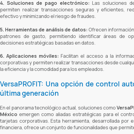
4. Soluciones de pago electrónico:
Las soluciones d
permiten realizar transacciones seguras y eficientes, r
efectivo y minimizando el riesgo de fraudes.
5. Herramientas de análisis de datos:
Ofrecen información 
patrones de gasto, permitiendo identificar áreas de op
decisiones estratégicas basadas en datos.
6. Aplicaciones móviles:
Facilitan el acceso a la informa
corporativas y permiten realizar transacciones desde cualqu
la eficiencia y la comodidad para los empleados.
VersaPROFIT: Una opción de control au
última generación
En el panorama tecnológico actual, soluciones como
VersaP
México
emergen como aliadas estratégicas para el control
tarjetas corporativas. Esta herramienta, desarrollada por 
financiera, ofrece un conjunto de funcionalidades que permit