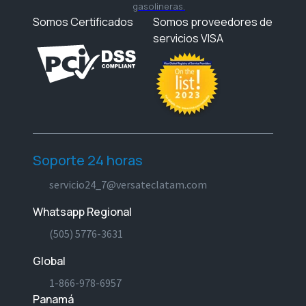
gasolineras.
Somos Certificados
Somos proveedores de
servicios VISA
Soporte 24 horas
servicio24_7@versateclatam.com
Whatsapp Regional
(505) 5776-3631
Global
1-866-978-6957
Panamá