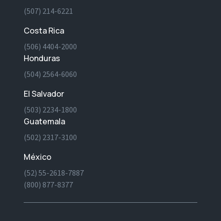
(507) 214-6221
Costa Rica
(506) 4404-2000
Honduras
(504) 2564-6060
El Salvador
(503) 2234-1800
Guatemala
(502) 2317-3100
México
(52) 55-2618-7887
(800) 877-8377