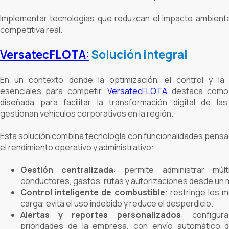
Implementar tecnologías que reduzcan el impacto ambienta
competitiva real.
VersatecFLOTA:
Solución integral
En un contexto donde la optimización, el control y la 
esenciales para competir,
VersatecFLOTA
destaca como 
diseñada para facilitar la transformación digital de l
gestionan vehículos corporativos en la región.
Esta solución combina tecnología con funcionalidades pens
el rendimiento operativo y administrativo:
Gestión centralizada
: permite administrar múlti
conductores, gastos, rutas y autorizaciones desde un
Control inteligente de combustible
: restringe los 
carga, evita el uso indebido y reduce el desperdicio.
Alertas y reportes personalizados
: configur
prioridades de la empresa, con envío automático d