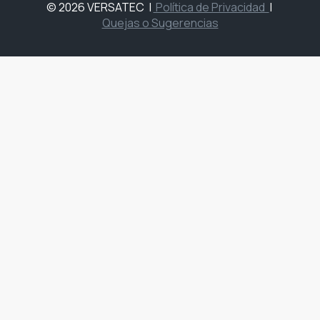
© 2026 VERSATEC
|
Política de Privacidad
|
Quejas o Sugerencias