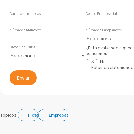
Cargo en la empresa
Correo Empresarial
*
Número de teléfono
Número de empleados
Sector Industria
¿Esta evaluando alguna
soluciones?
Si
No
Estamos obteniendo 
Tópicos:
Flota
Empresas