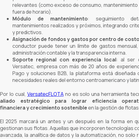
relevantes (como exceso de consumo, mantenimiento 
fuera de horario).
Módulo de mantenimiento
: seguimiento det
mantenimientos realizados y próximos, integrando crit
y predictivos.
Asignación de fondos y gastos por centro de cost
conductor puede tener un límite de gastos mensual, l
administración contable y la transparencia interna.
Soporte regional con experiencia local
: al ser 
Versatec, empresa con más de 20 años de experienc
Pago y soluciones B2B, la plataforma está diseñada 
necesidades reales del entorno centroamericano y lat
Por lo cual,
VersatecFLOTA
no es solo una herramienta tecn
aliado estratégico para lograr eficiencia operat
financiera y crecimiento sostenible
en la gestión de flota
El 2025 marcará un antes y un después en la forma en q
gestionan sus flotas. Aquellas que incorporen tecnologías c
avanzada, la analítica de datos y la automatización, no solo 