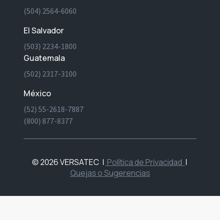
(504) 2564-6060
El Salvador
(503) 2234-1800
Guatemala
(502) 2317-3100
México
(52) 55-2618-7887
(800) 877-8377
© 2026 VERSATEC
|
Política de Privacidad
|
Quejas o Sugerencias