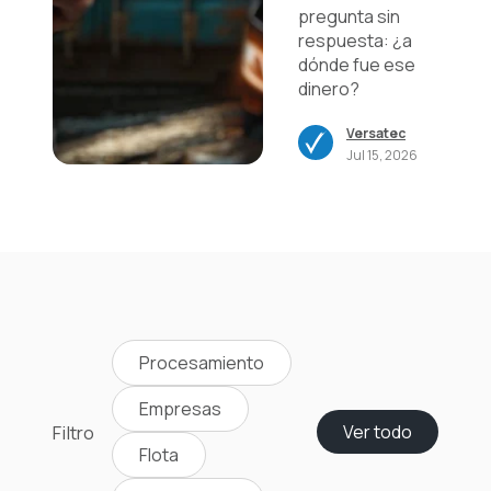
pregunta sin
respuesta: ¿a
dónde fue ese
dinero?
Versatec
Jul 15, 2026
Procesamiento
Empresas
Filtro
Ver todo
Flota