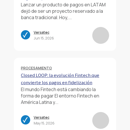
Lanzar un producto de pagos en LATAM
dejó de ser un proyecto reservado a la
banca tradicional. Hoy,...
Versatec
Jun 15, 2026
PROCESAMIENTO
Closed LOOP: la evolución Fintech que
convierte los pagos en fidelización
El mundo Fintech está cambiando la
forma de pagar El entorno Fintech en
América Latina y...
Versatec
May 15, 2026