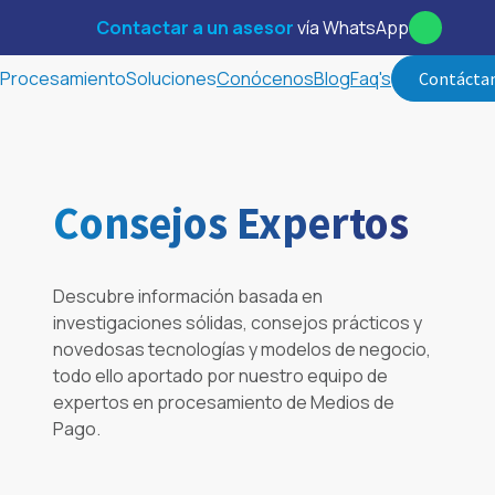
Contactar a un asesor
vía WhatsApp
Procesamiento
Soluciones
Conócenos
Blog
Faq's
Contácta
Consejos Expertos
Descubre información basada en
investigaciones sólidas, consejos prácticos y
novedosas tecnologías y modelos de negocio,
todo ello aportado por nuestro equipo de
expertos en procesamiento de Medios de
Pago.