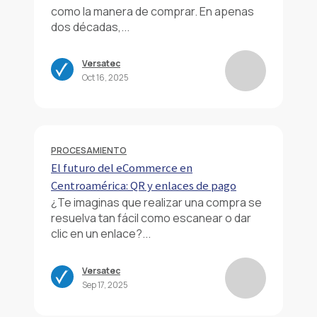
como la manera de comprar. En apenas
dos décadas,...
Versatec
Oct 16, 2025
PROCESAMIENTO
El futuro del eCommerce en
Centroamérica: QR y enlaces de pago
¿Te imaginas que realizar una compra se
resuelva tan fácil como escanear o dar
clic en un enlace?...
Versatec
Sep 17, 2025