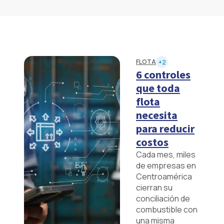
FLOTA
+2
6 controles
que toda
flota
necesita
para reducir
costos
Cada mes, miles
de empresas en
Centroamérica
cierran su
conciliación de
combustible con
una misma