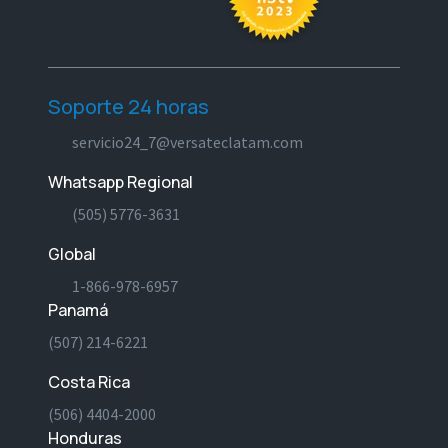
Soporte 24 horas
servicio24_7@versateclatam.com
Whatsapp Regional
(505) 5776-3631
Global
1-866-978-6957
Panamá
(507) 214-6221
Costa Rica
(506) 4404-2000
Honduras