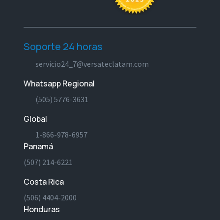
Soporte 24 horas
servicio24_7@versateclatam.com
Whatsapp Regional
(505) 5776-3631
Global
1-866-978-6957
Panamá
(507) 214-6221
Costa Rica
(506) 4404-2000
Honduras