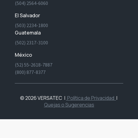
(504) 2564-6060
El Salvador
(503) 2234-1800
Guatemala
(502) 2317-3100
México
(52) 55-2618-7887
(800) 877-8377
© 2026 VERSATEC
|
Política de Privacidad
|
Quejas o Sugerencias