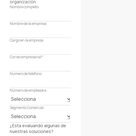
organización.
Nombre completo
Nombre de la empresa
Cargo en la empresa
Correo empresarial
*
Número de teléfono
Número de empleados
Segmento Comercial
¿Esta evaluando algunas de
nuestras soluciones?