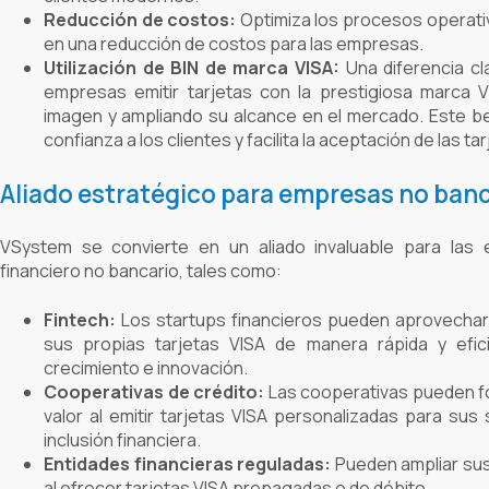
Reducción de costos:
Optimiza los procesos operativ
en una reducción de costos para las empresas.
Utilización de BIN de marca VISA:
Una diferencia cl
empresas emitir tarjetas con la prestigiosa marca V
imagen y ampliando su alcance en el mercado. Este b
confianza a los clientes y facilita la aceptación de las tar
Aliado estratégico para empresas no banc
VSystem se convierte en un aliado invaluable para las
financiero no bancario, tales como:
Fintech:
Los startups financieros pueden aprovechar
sus propias tarjetas VISA de manera rápida y efic
crecimiento e innovación.
Cooperativas de crédito:
Las cooperativas pueden fo
valor al emitir tarjetas VISA personalizadas para sus
inclusión financiera.
Entidades financieras reguladas:
Pueden ampliar sus 
al ofrecer tarjetas VISA prepagadas o de débito.