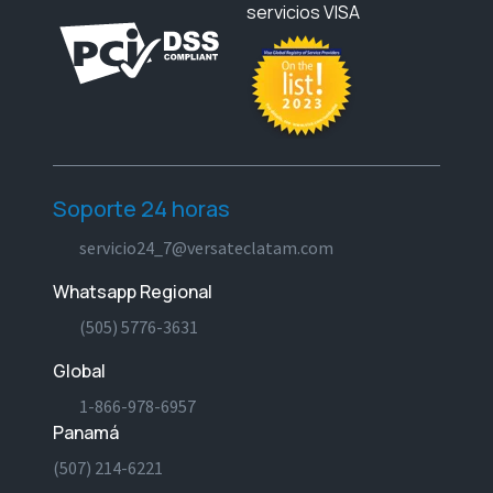
servicios VISA
Soporte 24 horas
servicio24_7@versateclatam.com
Whatsapp Regional
(505) 5776-3631
Global
1-866-978-6957
Panamá
(507) 214-6221