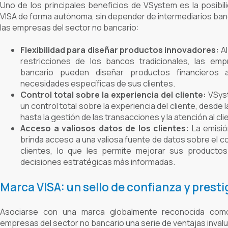
Uno de los principales beneficios de VSystem es la posibili
VISA de forma autónoma, sin depender de intermediarios ban
las empresas del sector no bancario:
Flexibilidad para diseñar productos innovadores:
Al
restricciones de los bancos tradicionales, las em
bancario pueden diseñar productos financieros
necesidades específicas de sus clientes.
Control total sobre la experiencia del cliente:
VSyst
un control total sobre la experiencia del cliente, desde la
hasta la gestión de las transacciones y la atención al cli
Acceso a valiosos datos de los clientes:
La emisió
brinda acceso a una valiosa fuente de datos sobre el 
clientes, lo que les permite mejorar sus productos
decisiones estratégicas más informadas.
Marca VISA: un sello de confianza y presti
Asociarse con una marca globalmente reconocida com
empresas del sector no bancario una serie de ventajas inval