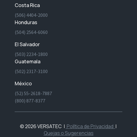
Costa Rica
(506) 4404-2000
Honduras
(504) 2564-6060
El Salvador
(503) 2234-1800
Guatemala
(502) 2317-3100
México
(52) 55-2618-7887
(800) 877-8377
© 2026 VERSATEC
|
Política de Privacidad
|
Quejas o Sugerencias