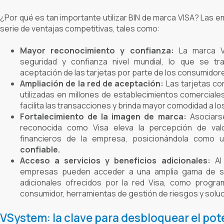
¿Por qué es tan importante utilizar BIN de marca VISA? Las
serie de ventajas competitivas, tales como:
Mayor reconocimiento y confianza:
La marca V
seguridad y confianza nivel mundial, lo que se t
aceptación de las tarjetas por parte de los consumidor
Ampliación de la red de aceptación:
Las tarjetas co
utilizadas en millones de establecimientos comerciales 
facilita las transacciones y brinda mayor comodidad a los
Fortalecimiento de la imagen de marca:
Asociars
reconocida como Visa eleva la percepción de val
financieros de la empresa, posicionándola como 
confiable.
Acceso a servicios y beneficios adicionales:
Al 
empresas pueden acceder a una amplia gama de ser
adicionales ofrecidos por la red Visa, como progra
consumidor, herramientas de gestión de riesgos y solu
VSystem: la clave para desbloquear el pot