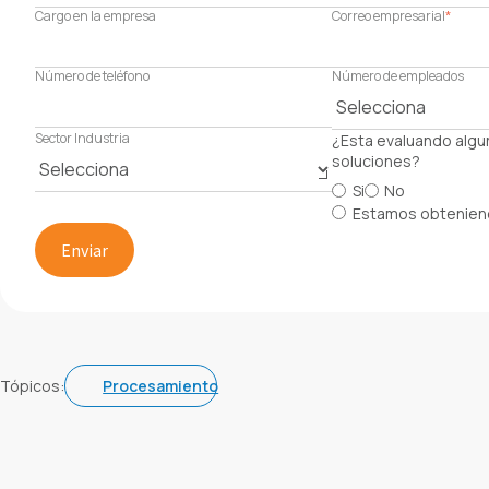
Cargo en la empresa
Correo empresarial
*
Número de teléfono
Número de empleados
Sector Industria
¿Esta evaluando algu
soluciones?
Si
No
Estamos obtenien
Tópicos:
Procesamiento