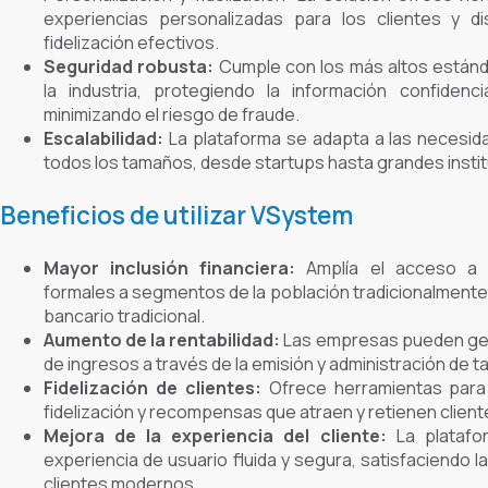
experiencias personalizadas para los clientes y 
fidelización efectivos.
Seguridad robusta:
Cumple con los más altos estánd
la industria, protegiendo la información confidenci
minimizando el riesgo de fraude.
Escalabilidad:
La plataforma se adapta a las necesi
todos los tamaños, desde startups hasta grandes instit
Beneficios de utilizar VSystem
Mayor inclusión financiera:
Amplía el acceso a s
formales a segmentos de la población tradicionalmente
bancario tradicional.
Aumento de la rentabilidad:
Las empresas pueden ge
de ingresos a través de la emisión y administración de ta
Fidelización de clientes:
Ofrece herramientas para
fidelización y recompensas que atraen y retienen client
Mejora de la experiencia del cliente:
La platafo
experiencia de usuario fluida y segura, satisfaciendo l
clientes modernos.